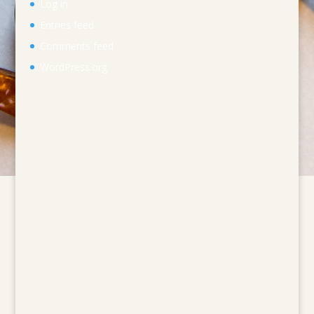
Log in
Entries feed
Comments feed
WordPress.org