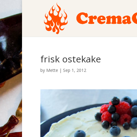
frisk ostekake
by
Mette
|
Sep 1, 2012