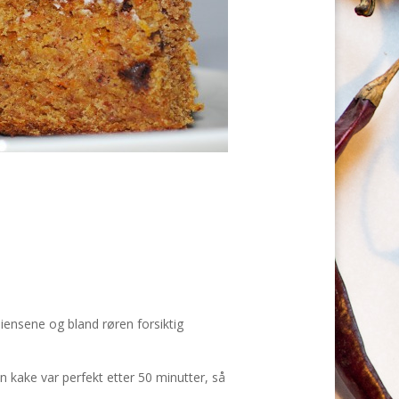
diensene og bland røren forsiktig
n kake var perfekt etter 50 minutter, så