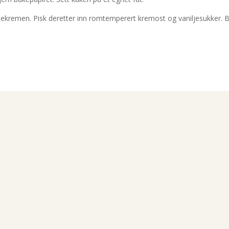
kremen. Pisk deretter inn romtemperert kremost og vaniljesukker. 