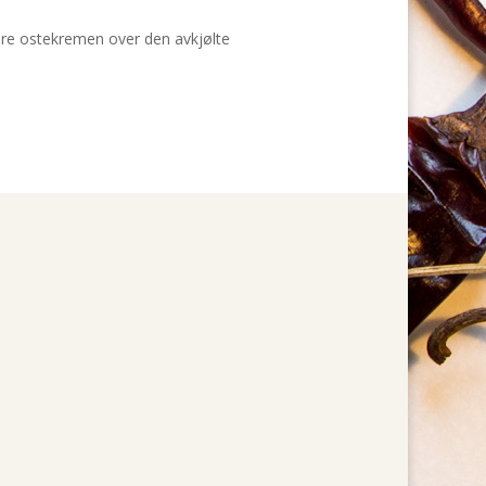
Bre ostekremen over den avkjølte