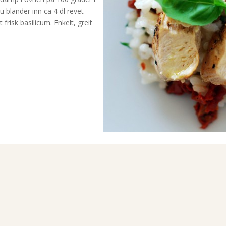
u blander inn ca 4 dl revet
frisk basilicum. Enkelt, greit