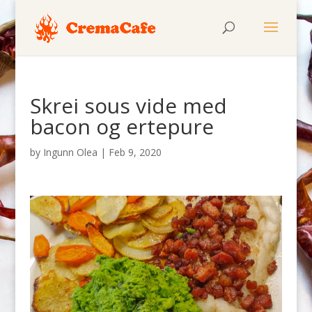
Skrei sous vide med
bacon og ertepure
by
Ingunn Olea
|
Feb 9, 2020