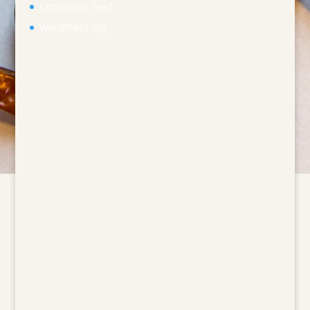
Comments feed
WordPress.org