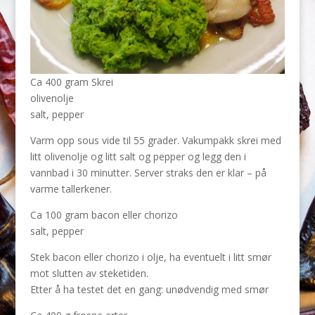
Ca 400 gram Skrei
olivenolje
salt, pepper
Varm opp sous vide til 55 grader. Vakumpakk skrei med
litt olivenolje og litt salt og pepper og legg den i
vannbad i 30 minutter. Server straks den er klar – på
varme tallerkener.
Ca 100 gram bacon eller chorizo
salt, pepper
Stek bacon eller chorizo i olje, ha eventuelt i litt smør
mot slutten av steketiden.
Etter å ha testet det en gang: unødvendig med smør