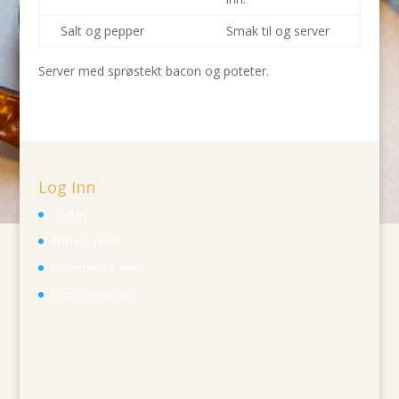
Salt og pepper
Smak til og server
Server med sprøstekt bacon og poteter.
Log Inn
Log in
Entries feed
Comments feed
WordPress.org