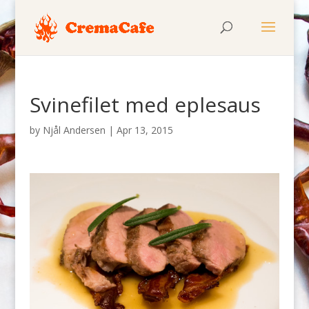
Svinefilet med eplesaus
by
Njål Andersen
|
Apr 13, 2015