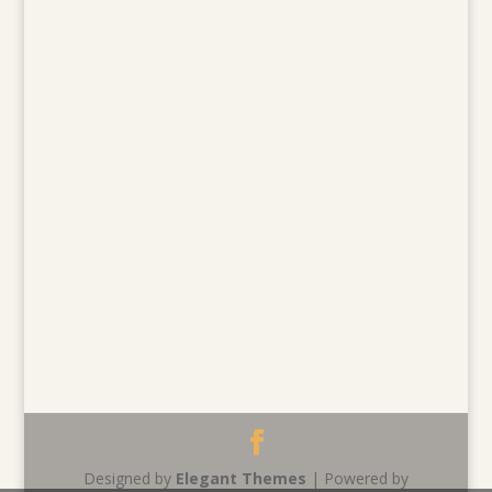
Designed by
Elegant Themes
| Powered by