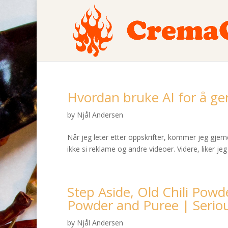
Hvordan bruke AI for å ge
by
Njål Andersen
Når jeg leter etter oppskrifter, kommer jeg gjern
ikke si reklame og andre videoer. Videre, liker jeg
Step Aside, Old Chili Powd
Powder and Puree | Serio
by
Njål Andersen