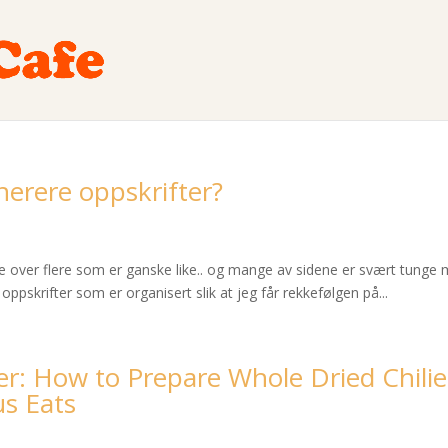
nerere oppskrifter?
e over flere som er ganske like.. og mange av sidene er svært tunge me
 oppskrifter som er organisert slik at jeg får rekkefølgen på...
er: How to Prepare Whole Dried Chilie
us Eats