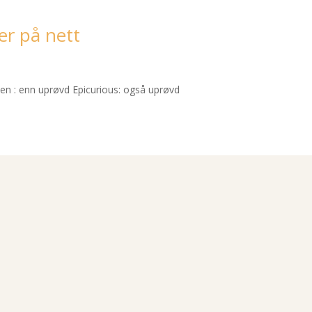
er på nett
en : enn uprøvd Epicurious: også uprøvd