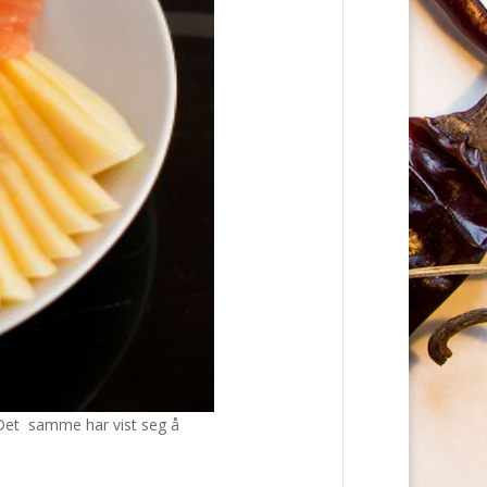
v. Det samme har vist seg å