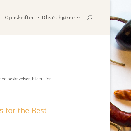
Oppskrifter
Olea’s hjørne
d beskrivelser, bilder.. for
s for the Best