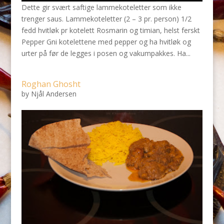
Dette gir svært saftige lammekoteletter som ikke
trenger saus. Lammekoteletter (2 – 3 pr. person) 1/2
fedd hvitløk pr kotelett Rosmarin og timian, helst ferskt
Pepper Gni kotelettene med pepper og ha hvitløk og
urter på før de legges i posen og vakumpakkes. Ha...
Roghan Ghosht
by
Njål Andersen