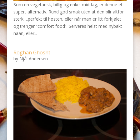
Som en vegetarisk, billig og enkel middag, er denne et
supert alternativ. Rund god smak uten at den blir altfor
sterk….perfekt til høsten, eller når man er litt forkjølet
og trenger “comfort food”. Serveres helst med nybakt
naan, eller...
Roghan Ghosht
by
Njål Andersen